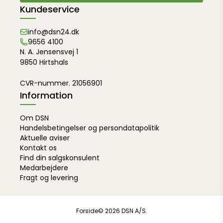
Kundeservice
info@dsn24.dk
9656 4100
N. A. Jensensvej 1
9850 Hirtshals
CVR-nummer. 21056901
Information
Om DSN
Handelsbetingelser og persondatapolitik
Aktuelle aviser
Kontakt os
Find din salgskonsulent
Medarbejdere
Fragt og levering
Forside
© 2026 DSN A/S.