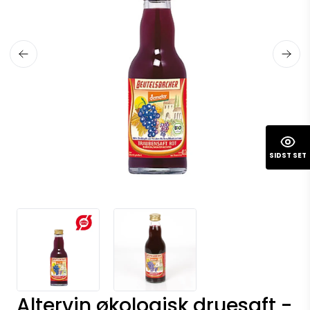
SIDST SET
Altervin økologisk druesaft -