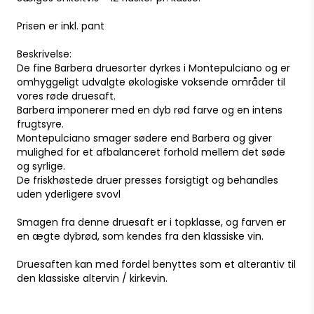
Prisen er inkl. pant
Beskrivelse:
De fine Barbera druesorter dyrkes i Montepulciano og er
omhyggeligt udvalgte økologiske voksende områder til
vores røde druesaft.
Barbera imponerer med en dyb rød farve og en intens
frugtsyre.
Montepulciano smager sødere end Barbera og giver
mulighed for et afbalanceret forhold mellem det søde
og syrlige.
De friskhøstede druer presses forsigtigt og behandles
uden yderligere svovl
Smagen fra denne druesaft er i topklasse, og farven er
en ægte dybrød, som kendes fra den klassiske vin.
Druesaften kan med fordel benyttes som et alterantiv til
den klassiske altervin / kirkevin.