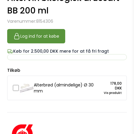
BB 200 ml
Varenummer:
8154306
Log ind for at købe
Køb for 2.500,00 DKK mere for at få fri fragt
Tilkøb
178,00
Alterbrød (almindelige) Ø 30
DKK
mm
Vis produkt