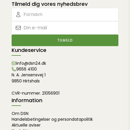
Tilmeld dig vores nyhedsbrev
TILMELD
Kundeservice
info@dsn24.dk
9656 4100
N. A. Jensensvej 1
9850 Hirtshals
CVR-nummer. 21056901
Information
Om DSN
Handelsbetingelser og persondatapolitik
Aktuelle aviser