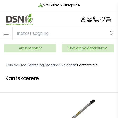
Alt til kirker & kirkegårde
Aktuelle aviser
Find din salgskonsulent
Forside
/
Produktkatalog
/
Maskiner & tilbehør
/
Kantskærere
Kantskærere