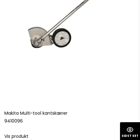
Makita Multi-tool kantskærer
9410096
Vis produkt
SIDST SET