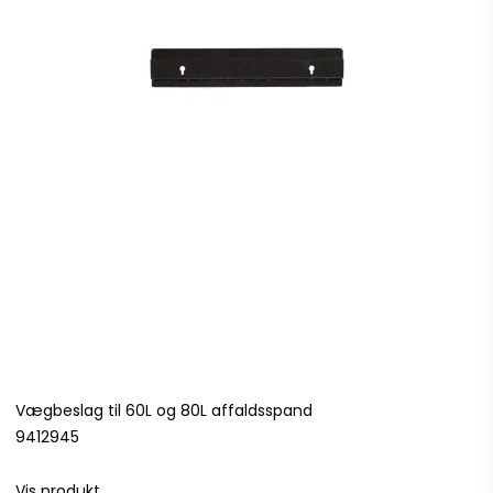
Vægbeslag til 60L og 80L affaldsspand
9412945
Vis produkt