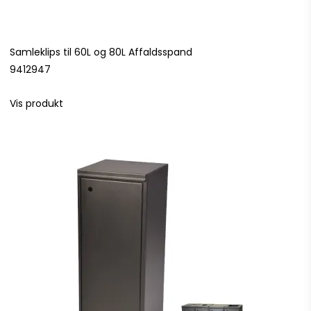
Samleklips til 60L og 80L Affaldsspand
9412947
Vis produkt