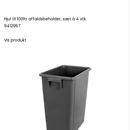
Hjul til 100ltr affaldsbeholder, sæt á 4 stk.
9412957
Vis produkt