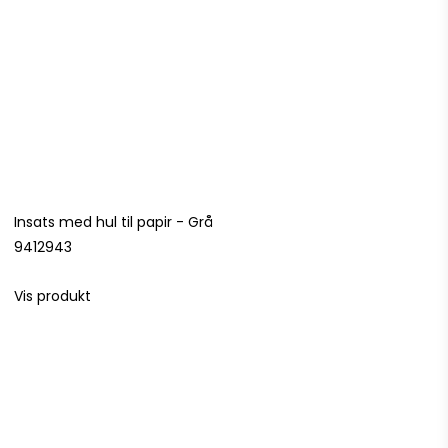
Insats med hul til papir - Grå
9412943
Vis produkt