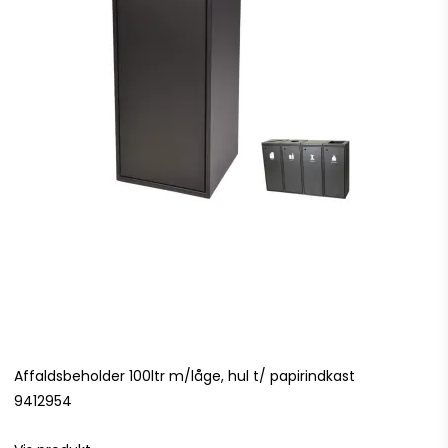
Affaldsbeholder 100ltr m/låge, hul t/ papirindkast
9412954