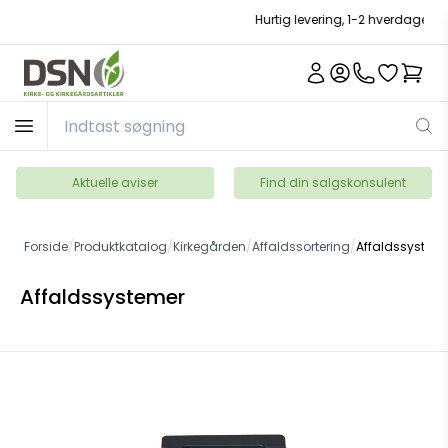
Hurtig levering, 1-2 hverdage
Aktuelle aviser
Find din salgskonsulent
Forside
/
Produktkatalog
/
Kirkegården
/
Affaldssortering
/
Affaldssystem
Affaldssystemer