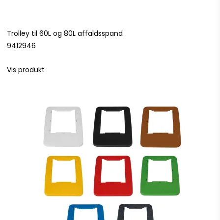
Trolley til 60L og 80L affaldsspand
9412946
Vis produkt