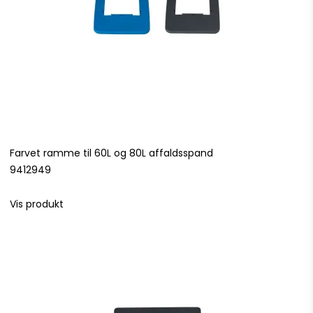
Farvet ramme til 60L og 80L affaldsspand
9412949
Vis produkt