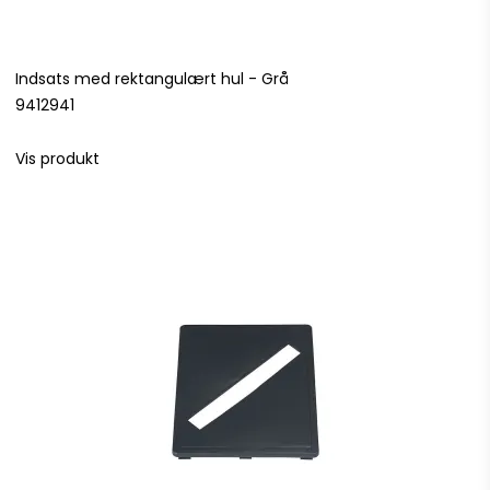
Indsats med rektangulært hul - Grå
9412941
Vis produkt