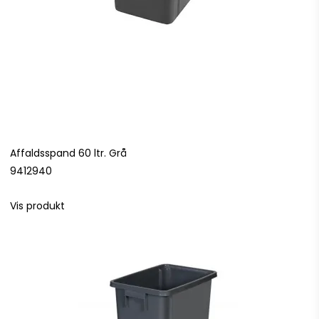
Affaldsspand 60 ltr. Grå
9412940
Vis produkt