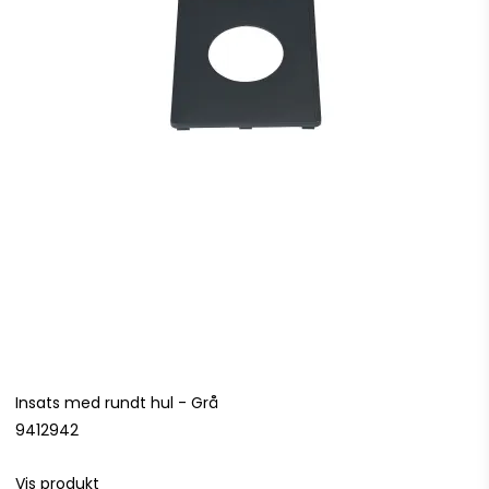
Insats med rundt hul - Grå
9412942
Vis produkt