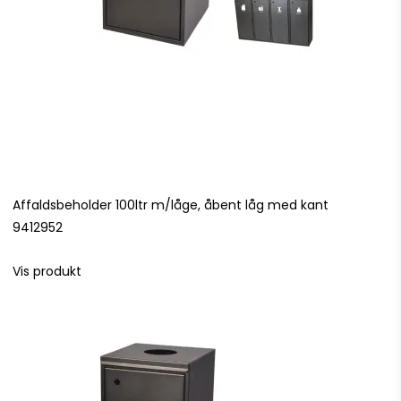
Affaldsbeholder 100ltr m/låge, åbent låg med kant
9412952
Vis produkt