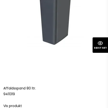
SIDST SET
Affaldsspand 80 ltr.
9411319
Vis produkt