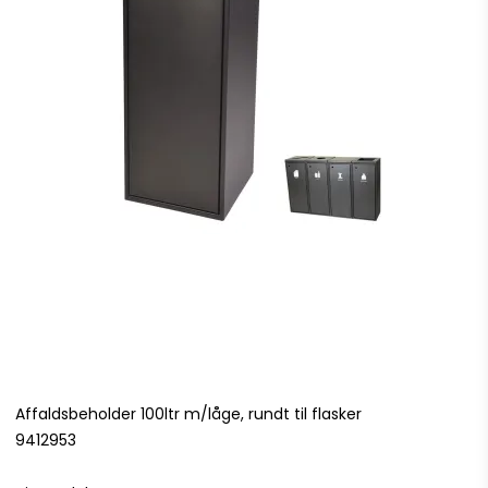
Affaldsbeholder 100ltr m/låge, rundt til flasker
9412953