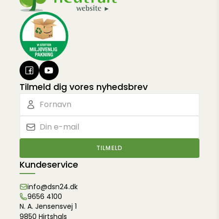
Tilmeld dig vores nyhedsbrev
TILMELD
Kundeservice
info@dsn24.dk
9656 4100
N. A. Jensensvej 1
9850 Hirtshals