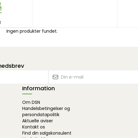
t
Ingen produkter fundet.
yhedsbrev
Information
Om DSN
Handelsbetingelser og
persondatapolitik
Aktuelle aviser
Kontakt os
Find din salgskonsulent