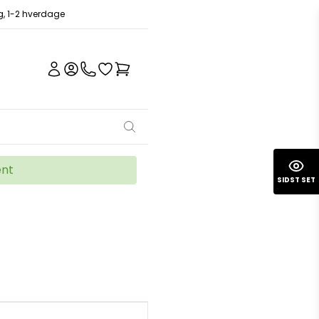
ng, 1-2 hverdage
ent
SIDST SET