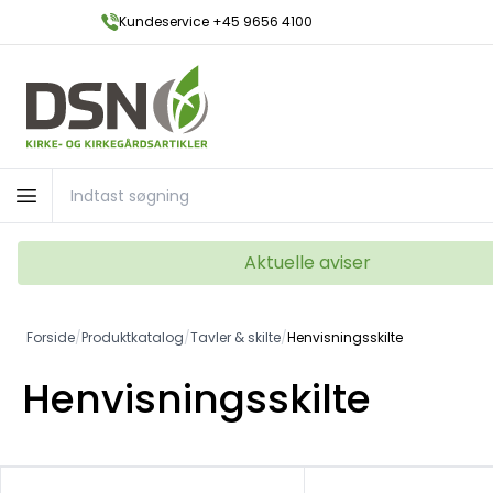
Kundeservice +45 9656 4100
Aktuelle aviser
Forside
/
Produktkatalog
/
Tavler & skilte
/
Henvisningsskilte
Henvisningsskilte