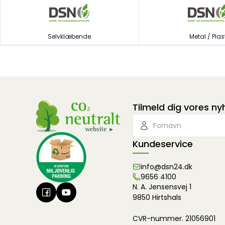
Selvklæbende
Metal / Plas
Tilmeld dig vores n
Kundeservice
info@dsn24.dk
9656 4100
N. A. Jensensvej 1
9850 Hirtshals
CVR-nummer. 21056901