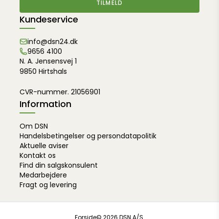
TILMELD
Kundeservice
info@dsn24.dk
9656 4100
N. A. Jensensvej 1
9850 Hirtshals
CVR-nummer. 21056901
Information
Om DSN
Handelsbetingelser og persondatapolitik
Aktuelle aviser
Kontakt os
Find din salgskonsulent
Medarbejdere
Fragt og levering
Forside
© 2026 DSN A/S.