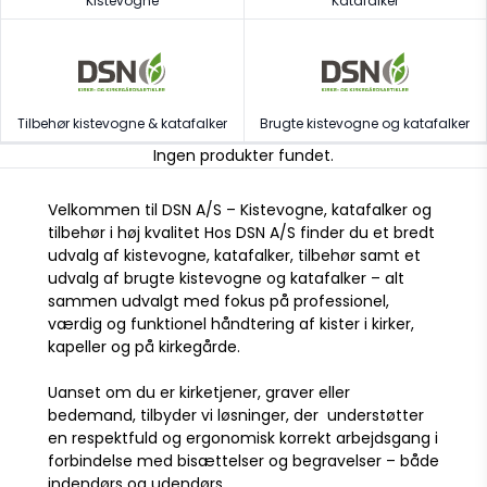
Kistevogne
Katafalker
Tilbehør kistevogne & katafalker
Brugte kistevogne og katafalker
Ingen produkter fundet.
Velkommen til DSN A/S – Kistevogne, katafalker og
tilbehør i høj kvalitet Hos DSN A/S finder du et bredt
udvalg af kistevogne, katafalker, tilbehør samt et
udvalg af brugte kistevogne og katafalker – alt
sammen udvalgt med fokus på professionel,
værdig og funktionel håndtering af kister i kirker,
kapeller og på kirkegårde.
Uanset om du er kirketjener, graver eller
bedemand, tilbyder vi løsninger, der understøtter
en respektfuld og ergonomisk korrekt arbejdsgang i
forbindelse med bisættelser og begravelser – både
indendørs og udendørs.