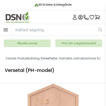
Alt til kirker & kirkegårde
Aktuelle aviser
Find din salgskonsulent
Forside
/
Produktkatalog
/
Kirkeeffekter
/
Salmetal, salmetalstavler & tilbe
Versetal (PH-model)