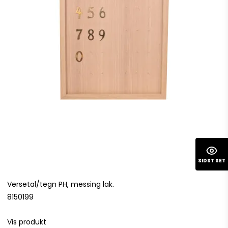
SIDST SET
Versetal/tegn PH, messing lak.
8150199
Vis produkt