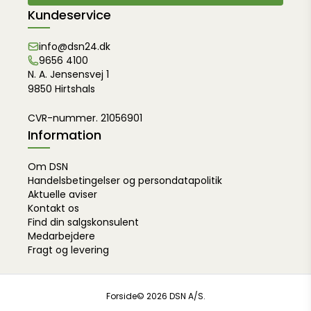
Kundeservice
info@dsn24.dk
9656 4100
N. A. Jensensvej 1
9850 Hirtshals
CVR-nummer. 21056901
Information
Om DSN
Handelsbetingelser og persondatapolitik
Aktuelle aviser
Kontakt os
Find din salgskonsulent
Medarbejdere
Fragt og levering
Forside
© 2026 DSN A/S.