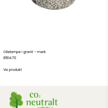
Olielampe i granit - mørk
8151470
Vis produkt