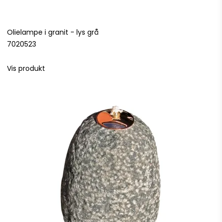
Olielampe i granit - lys grå
7020523
Vis produkt