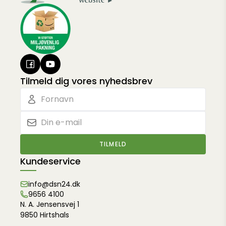
Tilmeld dig vores nyhedsbrev
TILMELD
Kundeservice
info@dsn24.dk
9656 4100
N. A. Jensensvej 1
9850 Hirtshals