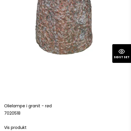
SIDST SET
Olielampe i granit - rød
7020518
Vis produkt