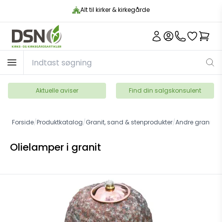
Alt til kirker & kirkegårde
Aktuelle aviser
Find din salgskonsulent
Forside
/
Produktkatalog
/
Granit, sand & stenprodukter
/
Andre granitpr
Olielamper i granit