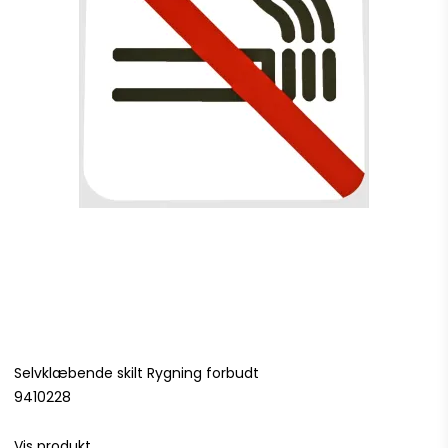
Selvklæbende skilt Rygning forbudt
9410228
Vis produkt