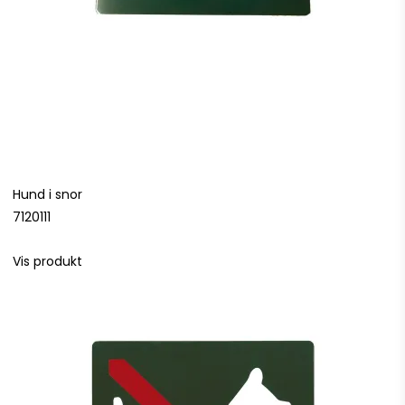
Hund i snor
7120111
Vis produkt