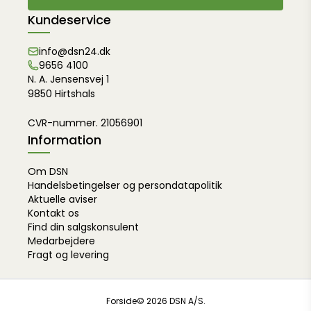
Kundeservice
info@dsn24.dk
9656 4100
N. A. Jensensvej 1
9850 Hirtshals
CVR-nummer. 21056901
Information
Om DSN
Handelsbetingelser og persondatapolitik
Aktuelle aviser
Kontakt os
Find din salgskonsulent
Medarbejdere
Fragt og levering
Forside
© 2026 DSN A/S.