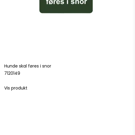
Hunde skal føres i snor
7120149
Vis produkt