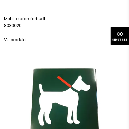
Mobiltelefon forbudt
8030020
Vis produkt
SIDST SET