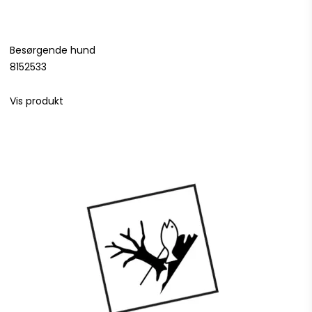
Besørgende hund
8152533
Vis produkt