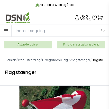
Alt til kirker & kirkegårde
Aktuelle aviser
Find din salgskonsulent
Forside
/
Produktkatalog
/
Kirkegården
/
Flag & flagstænger
/
Flagstæng
Flagstænger