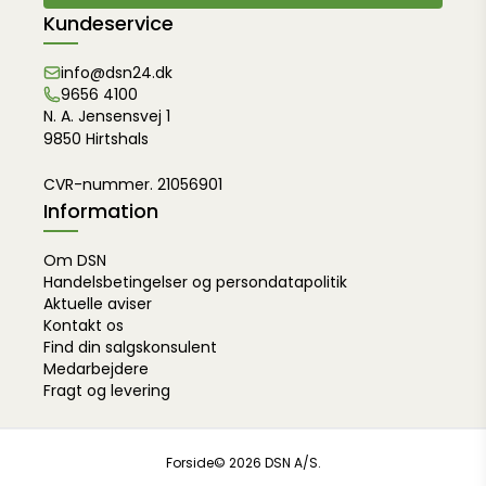
Kundeservice
info@dsn24.dk
9656 4100
N. A. Jensensvej 1
9850 Hirtshals
CVR-nummer. 21056901
Information
Om DSN
Handelsbetingelser og persondatapolitik
Aktuelle aviser
Kontakt os
Find din salgskonsulent
Medarbejdere
Fragt og levering
Forside
© 2026 DSN A/S.