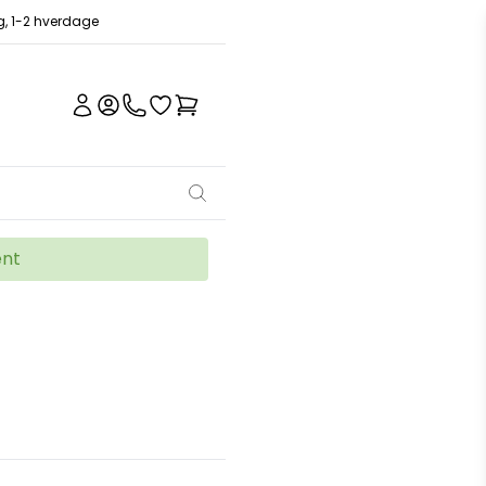
ng, 1-2 hverdage
ent