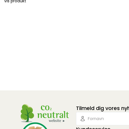
Vis produkt
Tilmeld dig vores n