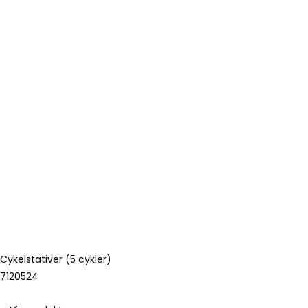
Cykelstativer (5 cykler)
7120524