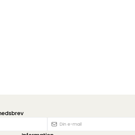
yhedsbrev