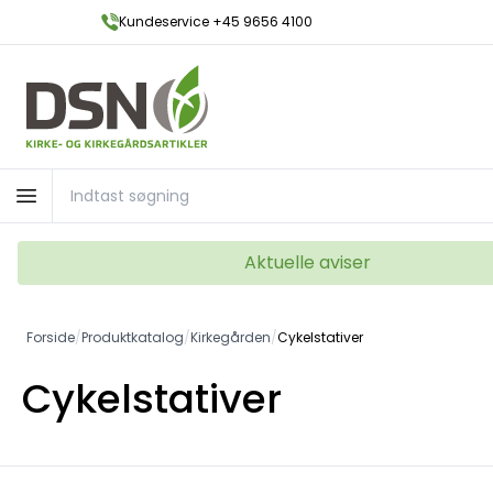
Kundeservice +45 9656 4100
Aktuelle aviser
Forside
/
Produktkatalog
/
Kirkegården
/
Cykelstativer
Cykelstativer