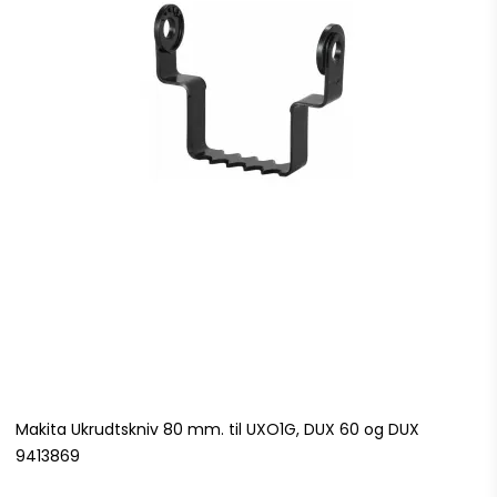
Makita Ukrudtskniv 80 mm. til UXO1G, DUX 60 og DUX
9413869