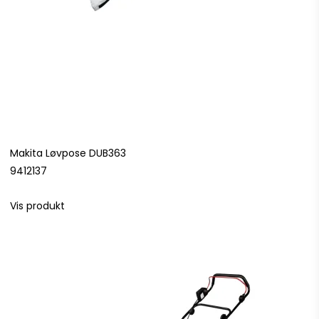
Makita Løvpose DUB363
9412137
Vis produkt