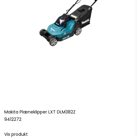
Makita Plæneklipper LXT DLM382Z
9412272
Vis produkt