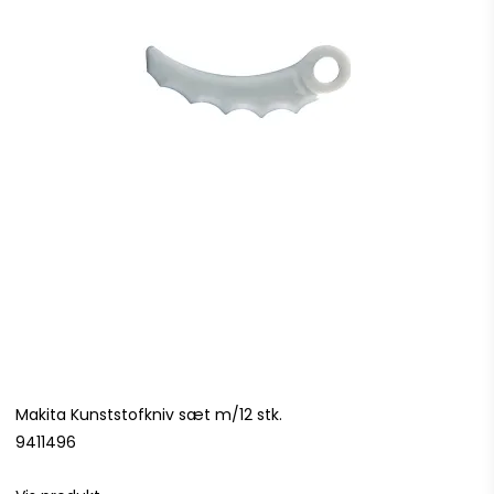
Makita Kunststofkniv sæt m/12 stk.
9411496