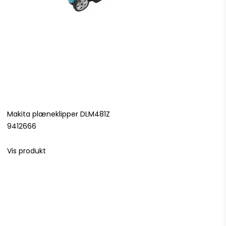
Makita plæneklipper DLM481Z
9412666
Vis produkt