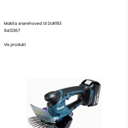
Makita snørehoved til DUR193
9413367
Vis produkt