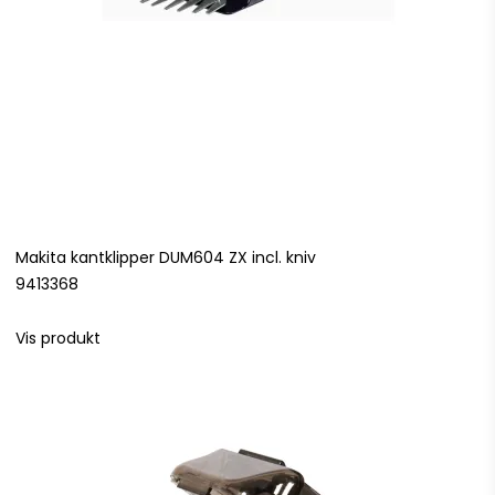
Makita kantklipper DUM604 ZX incl. kniv
9413368
Vis produkt