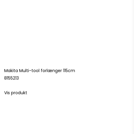
Makita Multi-tool forlænger 115cm
8155213
Vis produkt