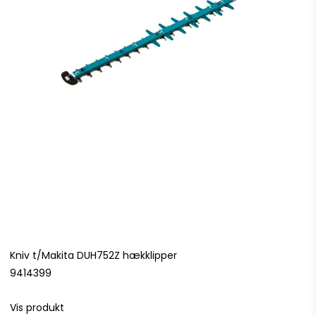
Kniv t/Makita DUH752Z hækklipper
9414399
Vis produkt