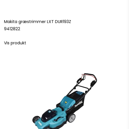
Makita græstrimmer LXT DUR193Z
9412822
Vis produkt