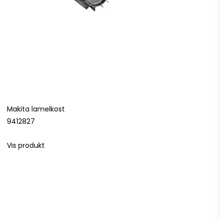
Makita lamelkost
9412827
Vis produkt