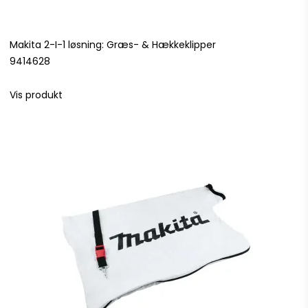
Makita 2-I-1 løsning: Græs- & Hækkeklipper
9414628
Vis produkt