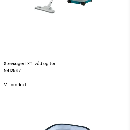
Støvsuger LXT. våd og tør
9412547
Vis produkt