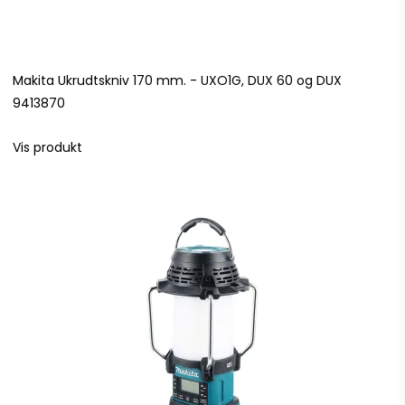
Makita Ukrudtskniv 170 mm. - UXO1G, DUX 60 og DUX
9413870
Vis produkt