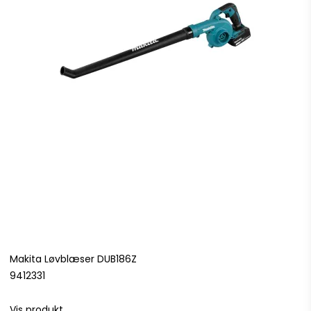
Makita Løvblæser DUB186Z
9412331
Vis produkt