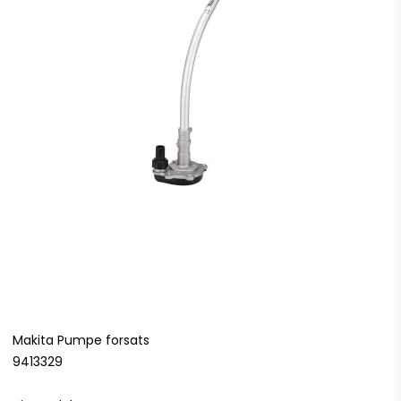
Makita Pumpe forsats
9413329