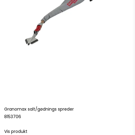
Granomax salt/gødnings spreder
8153706
Vis produkt