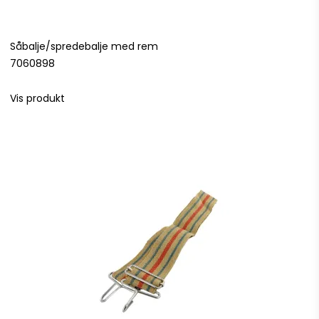
Såbalje/spredebalje med rem
7060898
Vis produkt