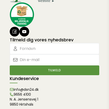
Tilmeld dig vores nyhedsbrev
TILMELD
Kundeservice
info@dsn24.dk
9656 4100
N. A. Jensensvej 1
9850 Hirtshals