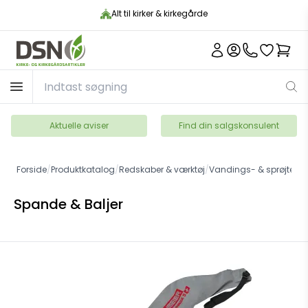
Alt til kirker & kirkegårde
Aktuelle aviser
Find din salgskonsulent
Forside
/
Produktkatalog
/
Redskaber & værktøj
/
Vandings- & sprøjteuds
Spande & Baljer