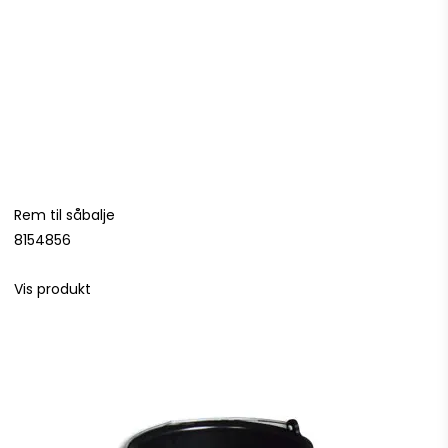
Rem til såbalje
8154856
Vis produkt