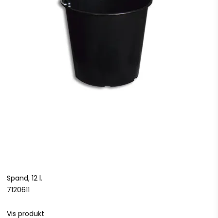
Spand, 12 l.
7120611
Vis produkt