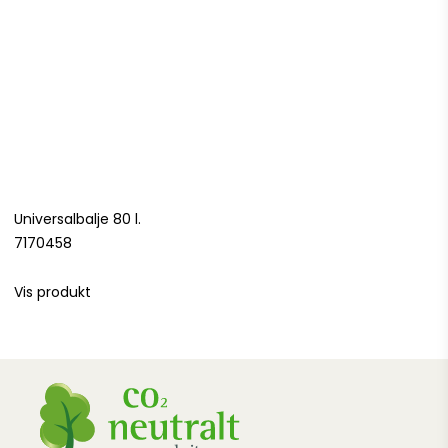
Universalbalje 80 l.
7170458
Vis produkt