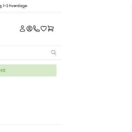
ng, 1-2 hverdage
ent