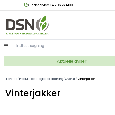
Kundeservice +45 9656 4100
Aktuelle aviser
Forside
/
Produktkatalog
/
Beklædning
/
Overtøj
/
Vinterjakker
Vinterjakker