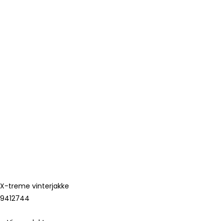
X-treme vinterjakke
9412744