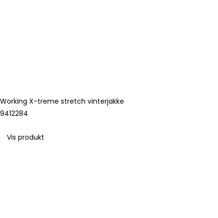
Working X-treme stretch vinterjakke
9412284
Vis produkt