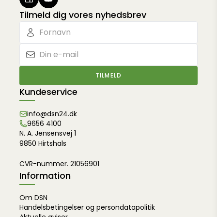
Tilmeld dig vores nyhedsbrev
TILMELD
Kundeservice
info@dsn24.dk
9656 4100
N. A. Jensensvej 1
9850 Hirtshals
CVR-nummer. 21056901
Information
Om DSN
Handelsbetingelser og persondatapolitik