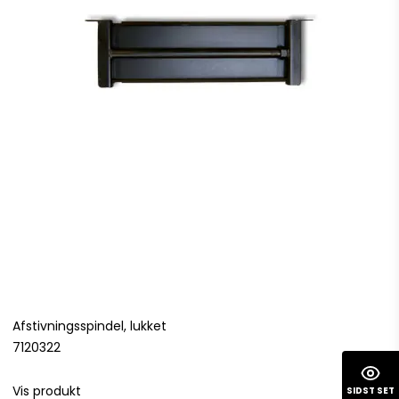
Afstivningsspindel, lukket
7120322
Vis produkt
SIDST SET