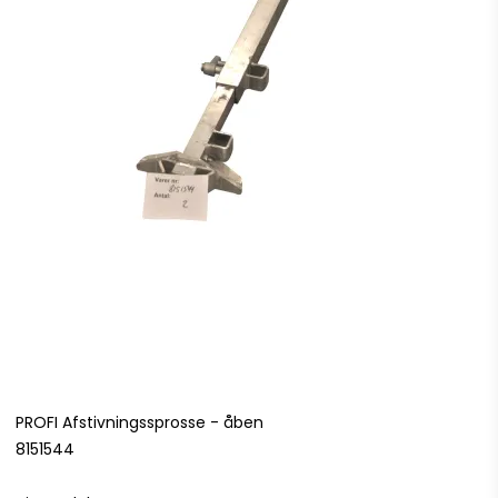
PROFI Afstivningssprosse - åben
8151544