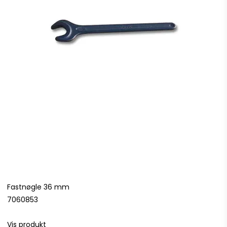
Fastnøgle 36 mm
7060853
Vis produkt