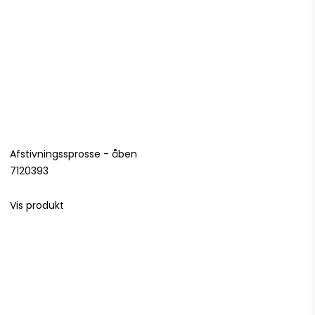
Afstivningssprosse - åben
7120393
Vis produkt