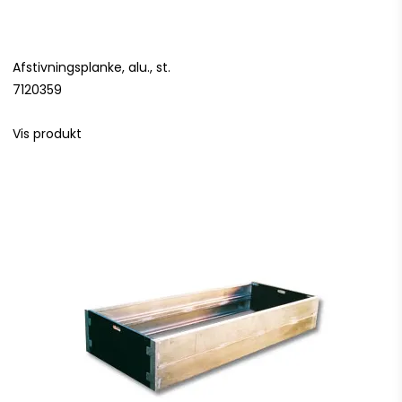
Afstivningsplanke, alu., st.
7120359
Vis produkt