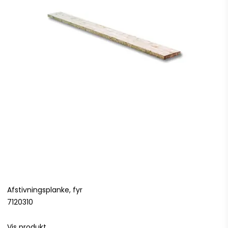
Afstivningsplanke, fyr
7120310
Vis produkt