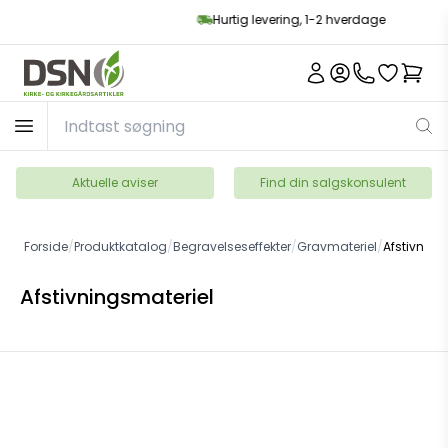
Hurtig levering, 1-2 hverdage
Aktuelle aviser
Find din salgskonsulent
Forside
/
Produktkatalog
/
Begravelseseffekter
/
Gravmateriel
/
Afstivning
Afstivningsmateriel