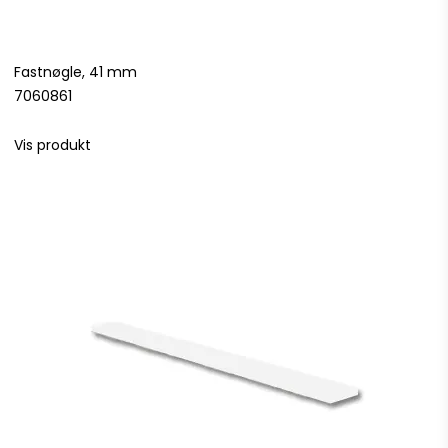
Fastnøgle, 41 mm
7060861
Vis produkt