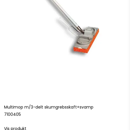
Multimop m/3-delt skumgrebsskaft+svamp
7100405
Vis produkt