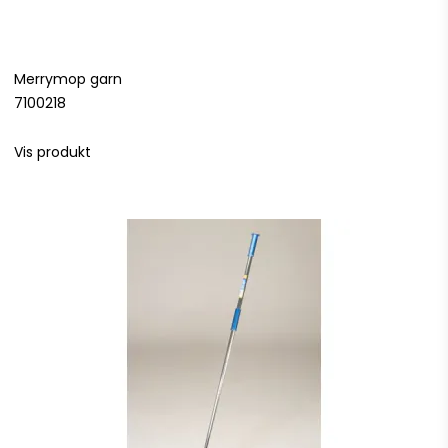
Merrymop garn
7100218
Vis produkt