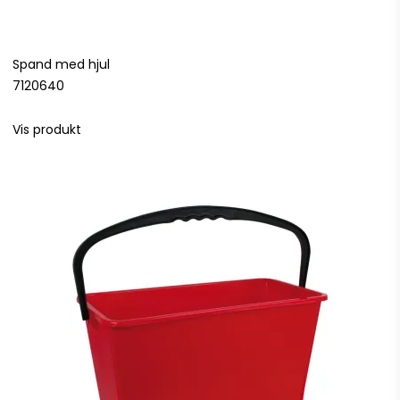
Spand med hjul
7120640
Vis produkt