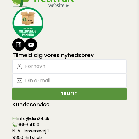
Tilmeld dig vores nyhedsbrev
TILMELD
Kundeservice
info@dsn24.dk
9656 4100
N. A. Jensensvej 1
9850 Hirtshals