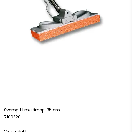
Svamp til multimop, 35 cm.
7100320
Vis produkt