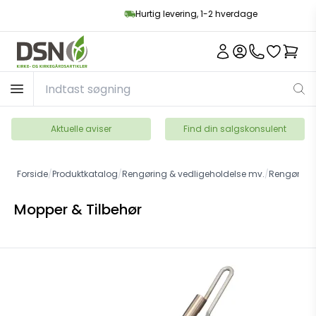
Hurtig levering, 1-2 hverdage
Aktuelle aviser
Find din salgskonsulent
Forside
/
Produktkatalog
/
Rengøring & vedligeholdelse mv.
/
Rengøringsr
Mopper & Tilbehør