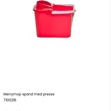
Merrymop spand med presse
7100216