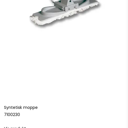
Syntetisk moppe
7100230