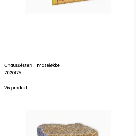
Chaussésten - moseløkke
7020175
Vis produkt