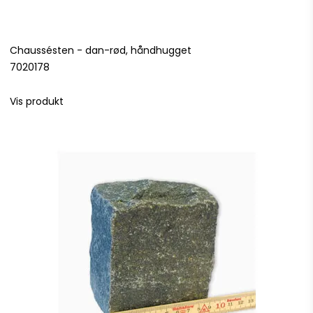
Chaussésten - dan-rød, håndhugget
7020178
Vis produkt