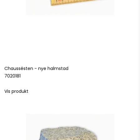
Chaussésten - nye halmstad
7020181
Vis produkt