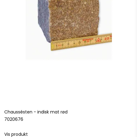
Chaussésten - indisk mat rød
7020676
Vis produkt