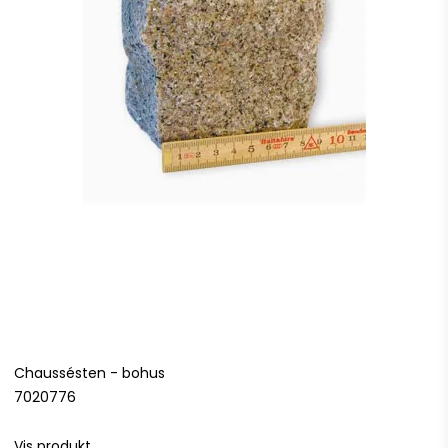
Chaussésten - bohus
7020776
Vis produkt