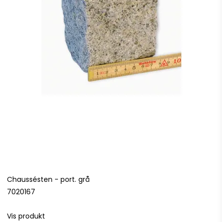
Chaussésten - port. grå
7020167
Vis produkt