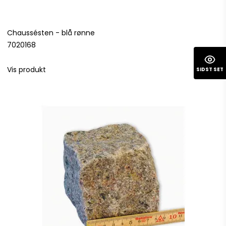
Chaussésten - blå rønne
7020168
Vis produkt
SIDST SET