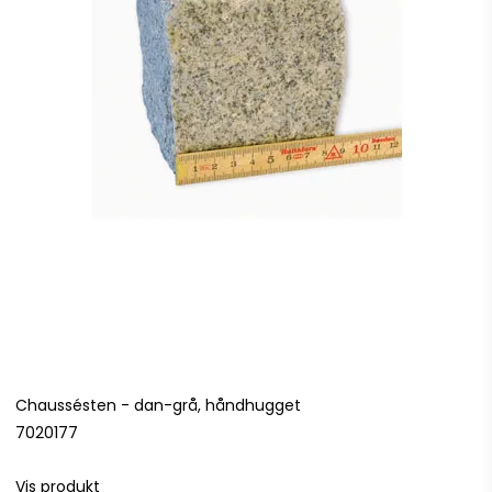
Chaussésten - dan-grå, håndhugget
7020177
Vis produkt