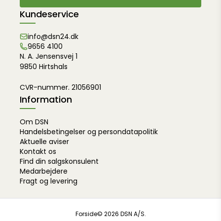
Kundeservice
info@dsn24.dk
9656 4100
N. A. Jensensvej 1
9850 Hirtshals
CVR-nummer. 21056901
Information
Om DSN
Handelsbetingelser og persondatapolitik
Aktuelle aviser
Kontakt os
Find din salgskonsulent
Medarbejdere
Fragt og levering
Forside
© 2026 DSN A/S.