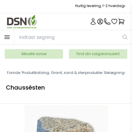
Hurtig levering, 1-2 hverdage
Aktuelle aviser
Find din salgskonsulent
Forside
/
Produktkatalog
/
Granit, sand & stenprodukter
/
Belægningsste
Chaussésten