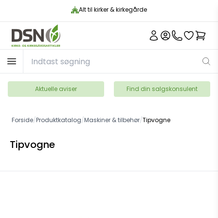
Alt til kirker & kirkegårde
Aktuelle aviser
Find din salgskonsulent
Forside
/
Produktkatalog
/
Maskiner & tilbehør
/
Tipvogne
Tipvogne