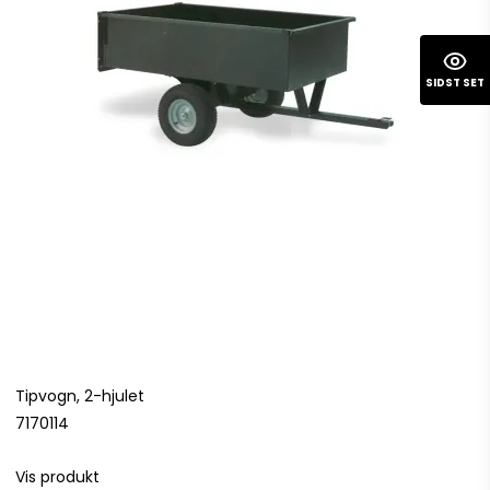
SIDST SET
Tipvogn, 2-hjulet
7170114
Vis produkt