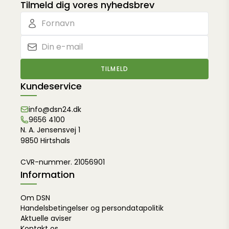
Tilmeld dig vores nyhedsbrev
TILMELD
Kundeservice
info@dsn24.dk
9656 4100
N. A. Jensensvej 1
9850 Hirtshals
CVR-nummer. 21056901
Information
Om DSN
Handelsbetingelser og persondatapolitik
Aktuelle aviser
Kontakt os