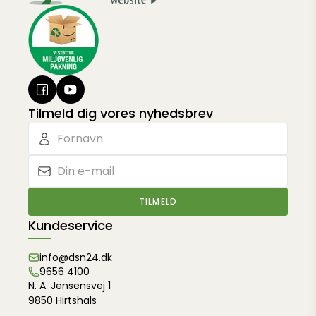
Tilmeld dig vores nyhedsbrev
TILMELD
Kundeservice
info@dsn24.dk
9656 4100
N. A. Jensensvej 1
9850 Hirtshals