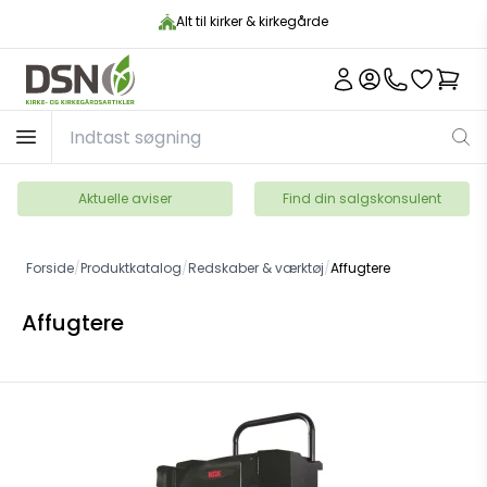
Alt til kirker & kirkegårde
Aktuelle aviser
Find din salgskonsulent
Forside
/
Produktkatalog
/
Redskaber & værktøj
/
Affugtere
Affugtere