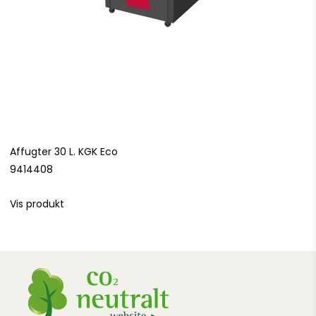
Affugter 30 L. KGK Eco
9414408
Vis produkt