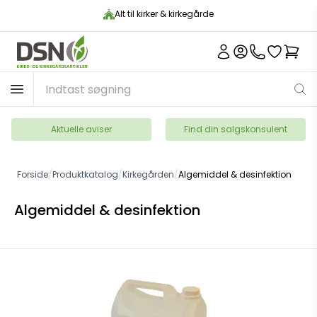
Alt til kirker & kirkegårde
Aktuelle aviser
Find din salgskonsulent
Forside
/
Produktkatalog
/
Kirkegården
/
Algemiddel & desinfektion
Algemiddel & desinfektion