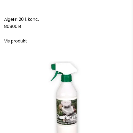
AlgeFri 20 l. konc.
8080014
Vis produkt