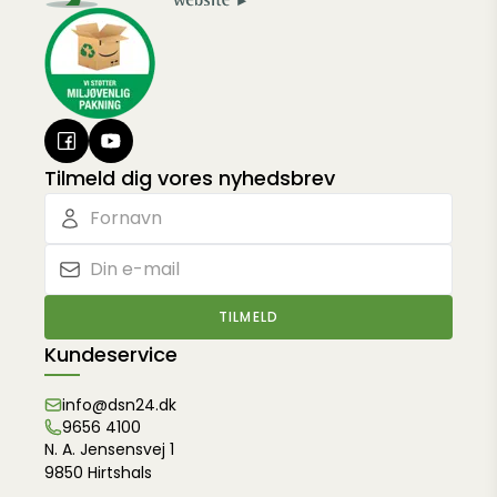
Tilmeld dig vores nyhedsbrev
TILMELD
Kundeservice
info@dsn24.dk
9656 4100
N. A. Jensensvej 1
9850 Hirtshals