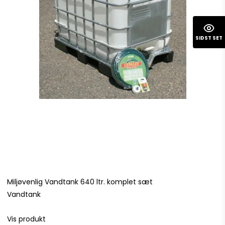
SIDST SET
Miljøvenlig Vandtank 640 ltr. komplet sæt
Vandtank
Vis produkt