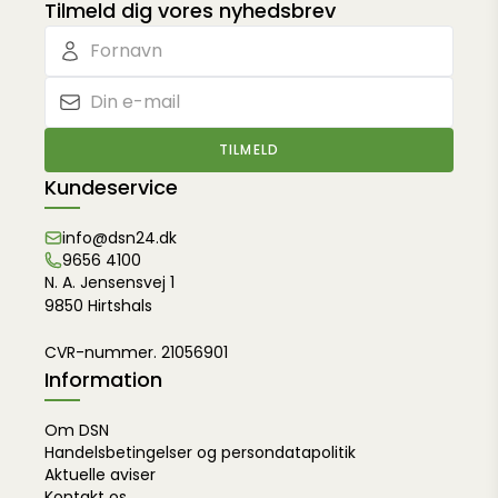
Tilmeld dig vores nyhedsbrev
TILMELD
Kundeservice
info@dsn24.dk
9656 4100
N. A. Jensensvej 1
9850 Hirtshals
CVR-nummer. 21056901
Information
Om DSN
Handelsbetingelser og persondatapolitik
Aktuelle aviser
Kontakt os