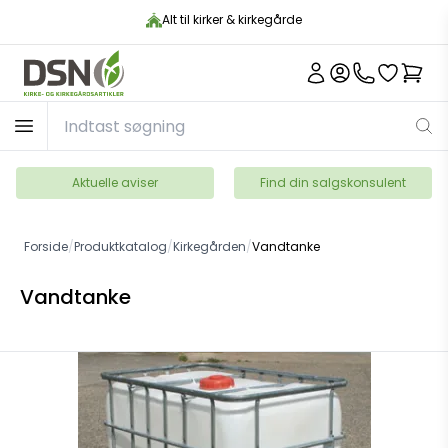
Alt til kirker & kirkegårde
Aktuelle aviser
Find din salgskonsulent
Forside
/
Produktkatalog
/
Kirkegården
/
Vandtanke
Vandtanke