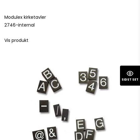
Modulex kirketavler
2746-internal
Vis produkt
SIDST SET