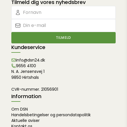
Tilmeld dig vores nyhedsbrev
TILMELD
Kundeservice
info@dsn24.dk
9656 4100
N. A. Jensensvej 1
9850 Hirtshals
CVR-nummer. 21056901
Information
Om DSN
Handelsbetingelser og persondatapolitik
Aktuelle aviser
Kontakt os