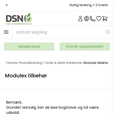
Hurtig levering, 1-2 hverdage
Aktuelle aviser
Find din salgskonsulent
Forside
/
Produktkatalog
/
Tavler & skilte
/
Kirketavler
/
Modulex tilbehør
Modulex tilbehør
Bemærk..
Grundet restsalg, kan de løse bogstaver og tal være
udsolgt.