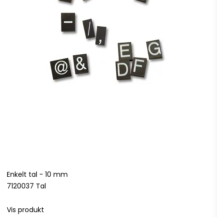
Enkelt tal - 10 mm
7120037 Tal
Vis produkt