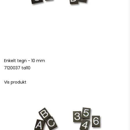
Enkelt tegn - 10 mm
7120037 tal10
Vis produkt