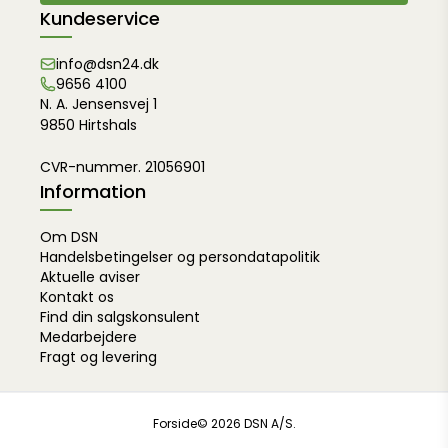
Kundeservice
info@dsn24.dk
9656 4100
N. A. Jensensvej 1
9850 Hirtshals
CVR-nummer. 21056901
Information
Om DSN
Handelsbetingelser og persondatapolitik
Aktuelle aviser
Kontakt os
Find din salgskonsulent
Medarbejdere
Fragt og levering
Forside
© 2026 DSN A/S.