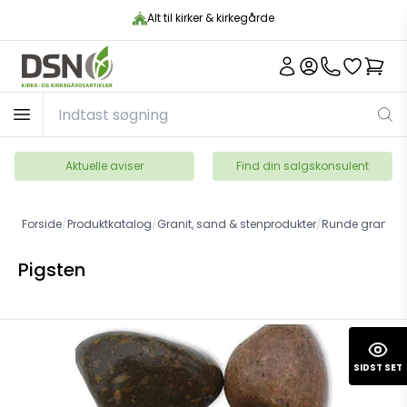
Alt til kirker & kirkegårde
Aktuelle aviser
Find din salgskonsulent
Forside
/
Produktkatalog
/
Granit, sand & stenprodukter
/
Runde granitst
Pigsten
SIDST SET