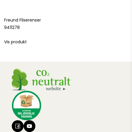
Freund Fliserenser
9411278
Vis produkt