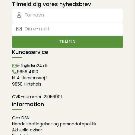
Tilmeld dig vores nyhedsbrev
TILMELD
Kundeservice
info@dsn24.dk
9656 4100
N. A. Jensensvej 1
9850 Hirtshals
CVR-nummer. 21056901
Information
Om DSN
Handelsbetingelser og persondatapolitik
Aktuelle aviser