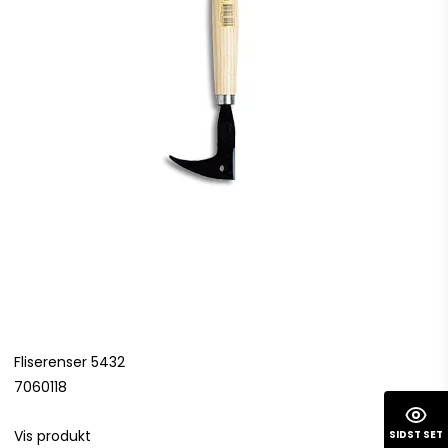
Fliserenser 5432
7060118
Vis produkt
SIDST SET