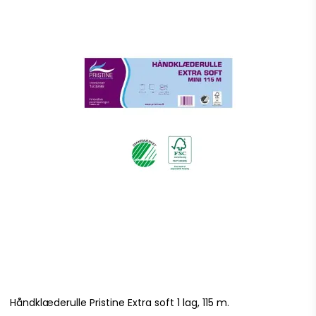
Håndklæderulle Pristine Extra soft 1 lag, 115 m.