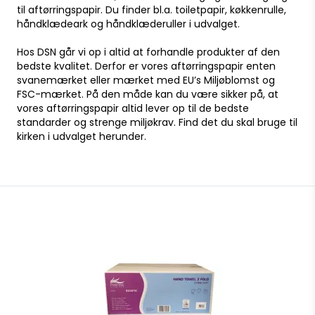
til aftørringspapir. Du finder bl.a. toiletpapir, køkkenrulle,
håndklædeark og håndklæderuller i udvalget.
Hos DSN går vi op i altid at forhandle produkter af den
bedste kvalitet. Derfor er vores aftørringspapir enten
svanemærket eller mærket med EU’s Miljøblomst og
FSC-mærket. På den måde kan du være sikker på, at
vores aftørringspapir altid lever op til de bedste
standarder og strenge miljøkrav. Find det du skal bruge til
kirken i udvalget herunder.