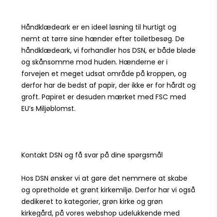
Håndklædeark
er en ideel løsning til hurtigt og
nemt at tørre sine hænder efter toiletbesøg. De
håndklædeark, vi forhandler hos DSN, er både bløde
og skånsomme mod huden. Hænderne er i
forvejen et meget udsat område på kroppen, og
derfor har de bedst af papir, der ikke er for hårdt og
groft. Papiret er desuden mærket med FSC med
EU’s Miljøblomst.
Kontakt DSN og få svar på dine spørgsmål
Hos DSN ønsker vi at gøre det nemmere at skabe
og opretholde et grønt kirkemiljø. Derfor har vi også
dedikeret to kategorier,
grøn kirke
og
grøn
kirkegård,
på vores webshop udelukkende med