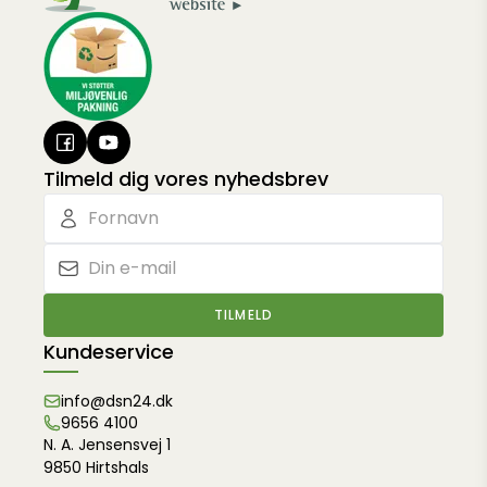
Tilmeld dig vores nyhedsbrev
TILMELD
Kundeservice
info@dsn24.dk
9656 4100
N. A. Jensensvej 1
9850 Hirtshals