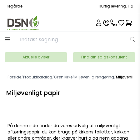
Hurtig levering, 1-2 hverdage
Aktuelle aviser
Find din salgskonsulent
Forside
/
Produktkatalog
/
Grøn kirke
/
Miljøvenlig rengøring
/
Miljøvenligt 
Miljøvenligt papir
På denne side finder du vores udvalg af miljøvenligt
aftørringspapir, du kan bruge på kirkens toiletter, køkken
eller andre områder, der kræver hurtig og nem adgang