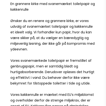
En grønnere kirke med svanemærket toiletpapir og
køkkenrulle
Ønsker du en renere og grønnere kirke, er vores
udvalg af svanemærket toiletpapir og køkkenrulle
et ideelt valg. Vi forhandler kun papir, hvor du kan
være sikker på, at du vælger en bæredygtig og
miljøvenlig løsning, der ikke går på kompromis med
ydeevnen.
Vores
svanemærkede toiletpapir
er fremstillet af
genbrugspapir, men er samtidig blødt og
hurtigabsorberende. Derudover opløses det hurtigt
og effektivt i vand. Du behøver derfor ikke være
bekymret for tilstoppede toiletter i tide og utide.
Vores
køkkenrulle
er mærket med EU’s miljøblomst
og overholder derfor de strenge miljøkrav, der er
opsat af EU. Køkkenrullen passer på almindelige