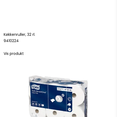
Køkkenruller, 32 rl.
9410224
Vis produkt