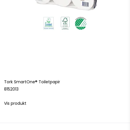
Tork SmartOne® Toiletpapir
8152013
Vis produkt