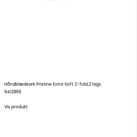
Håndklædeark Pristine Extra Soft Z-fold,2 lags
9412855
Vis produkt