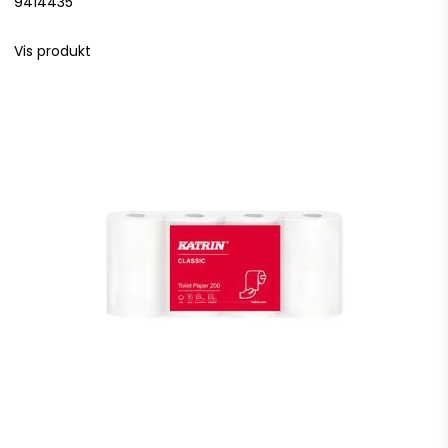
9414435
Vis produkt