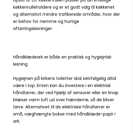
køkkenrulleholdere og er et godt valg til køkkenet
og alternativt mindre trafikerede områder, hvor der
er behov for nemme og hurtige
aftørringsløsninger.
Håndklædeark er både en praktisk og hygiejnisk
løsning
Hygiejnen på kirkens toiletter skal selvfølgelig altid
være i top. Enten kan du investere i en elektrisk
håndtørrer, der ved hjælp af sensorer eller en knap
blæser varm luft ud over hænderne, så de bliver
tørre. Alternativet til de elektriske håndtørrer er
små, væghængte bokse med håndklæde-papir i
ark.