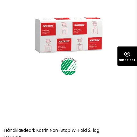
SIDST SET
Håndklædeark Katrin Non-Stop W-Fold 2-lag