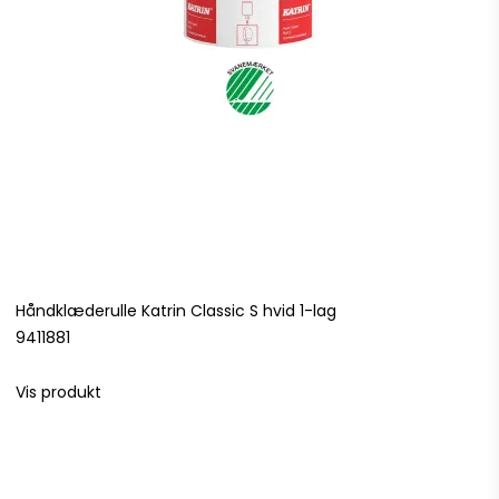
Håndklæderulle Katrin Classic S hvid 1-lag
9411881
Vis produkt