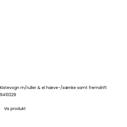
Kistevogn m/ruller & el hæve-/sænke samt fremdrift
9410229
Vis produkt