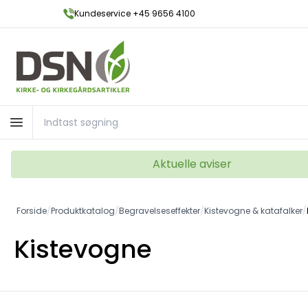
Kundeservice +45 9656 4100
Aktuelle aviser
Forside
/
Produktkatalog
/
Begravelseseffekter
/
Kistevogne & katafalker
/
Kistevogne