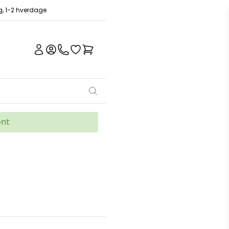
ng, 1-2 hverdage
ent