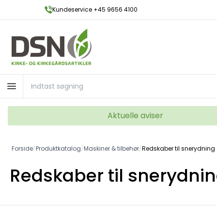
Kundeservice +45 9656 4100
Aktuelle aviser
Forside
/
Produktkatalog
/
Maskiner & tilbehør
/
Redskaber til snerydning
Redskaber til snerydni