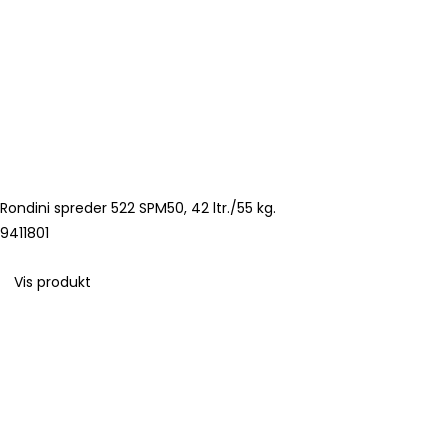
Rondini spreder 522 SPM50, 42 ltr./55 kg.
9411801
Vis produkt