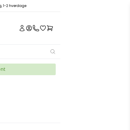
ng, 1-2 hverdage
ent