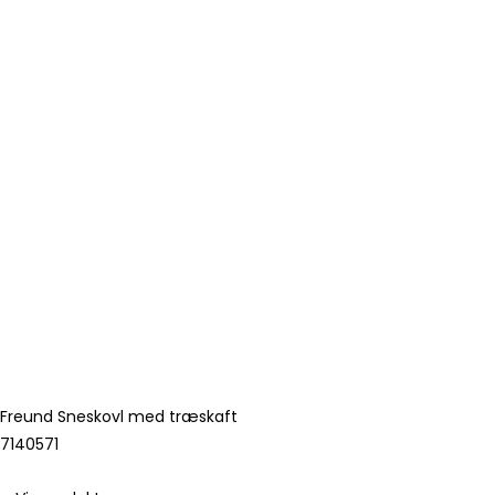
Freund Sneskovl med træskaft
7140571