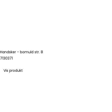
Handsker - bomuld str. 8
7130371
Vis produkt