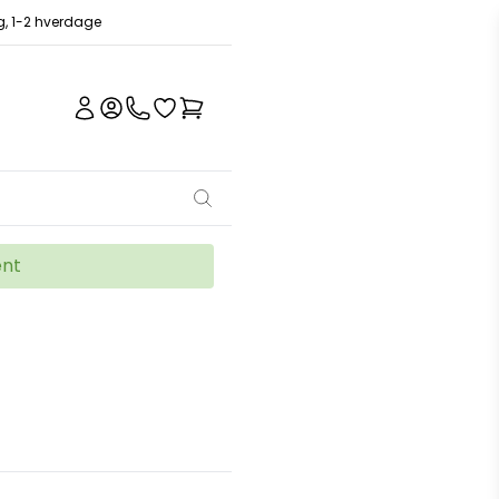
ng, 1-2 hverdage
ent