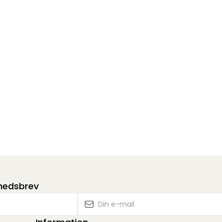
yhedsbrev