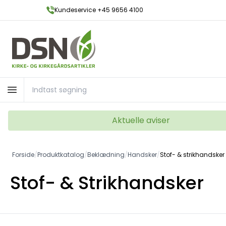
Kundeservice +45 9656 4100
Aktuelle aviser
Forside
/
Produktkatalog
/
Beklædning
/
Handsker
/
Stof- & strikhandsker
Stof- & Strikhandsker