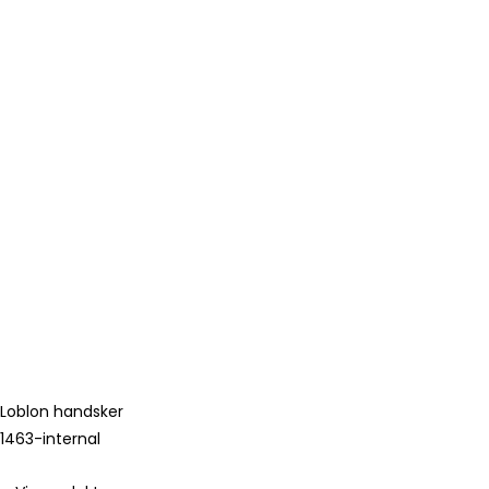
Loblon handsker
1463-internal