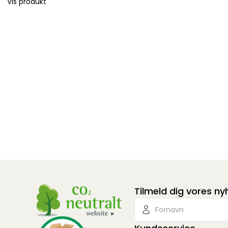
Vis produkt
Tilmeld dig vores n