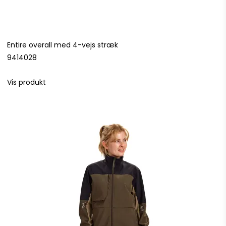
Entire overall med 4-vejs stræk
9414028
Vis produkt