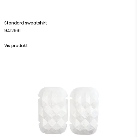
Standard sweatshirt
9412661
Vis produkt