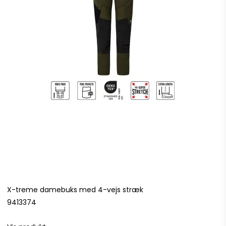
X-treme damebuks med 4-vejs stræk
9413374