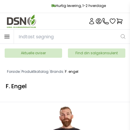
Hurtig levering, 1-2 hverdage
Aktuelle aviser
Find din salgskonsulent
Forside
/
Produktkatalog
/
Brands
/
F. engel
F. Engel