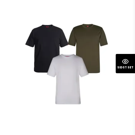
SIDST SET