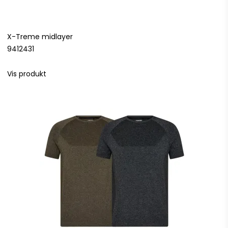
X-Treme midlayer
9412431
Vis produkt