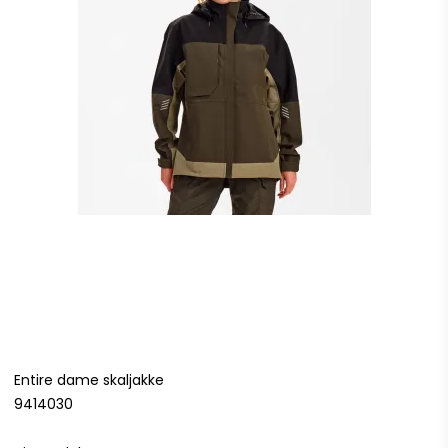
Entire dame skaljakke
9414030