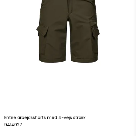
Entire arbejdsshorts med 4-vejs stræk
9414027