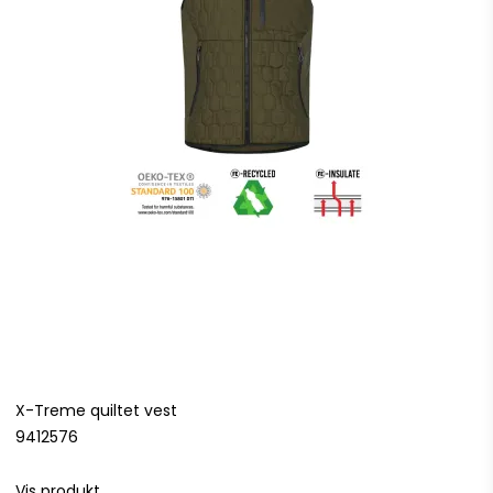
X-Treme quiltet vest
9412576
Vis produkt