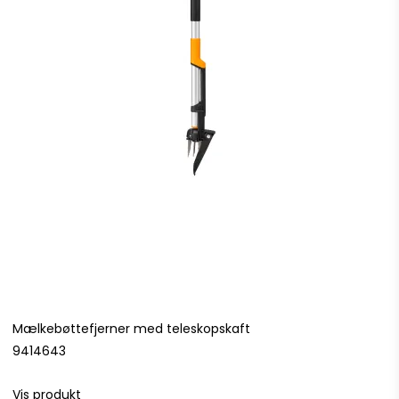
Mælkebøttefjerner med teleskopskaft
9414643
Vis produkt