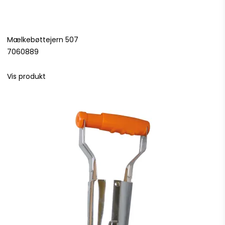
Mælkebøttejern 507
7060889
Vis produkt