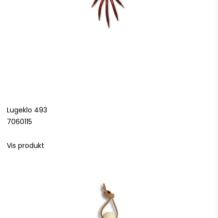
Lugeklo 493
7060115
Vis produkt