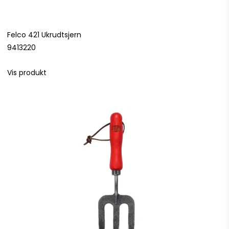
Felco 421 Ukrudtsjern
9413220
Vis produkt