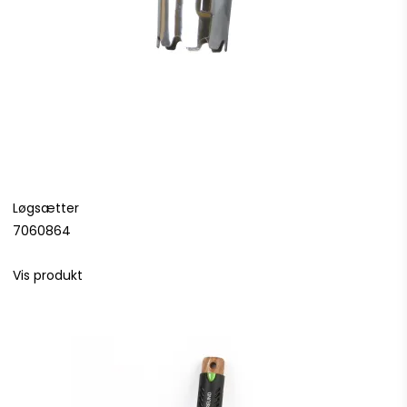
Løgsætter
7060864
Vis produkt