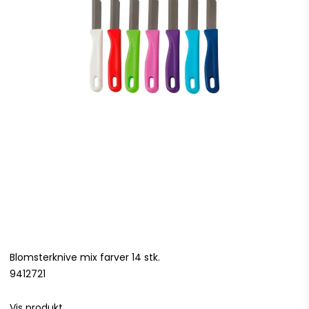
Blomsterknive mix farver 14 stk.
9412721
Vis produkt