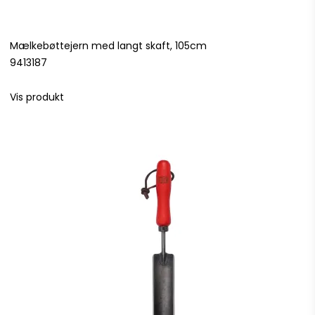
Mælkebøttejern med langt skaft, 105cm
9413187
Vis produkt