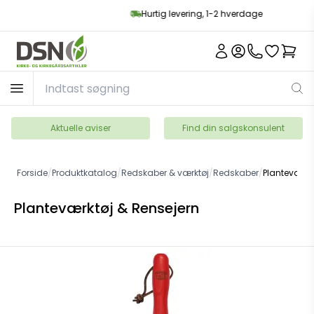
Hurtig levering, 1-2 hverdage
Aktuelle aviser
Find din salgskonsulent
Forside
/
Produktkatalog
/
Redskaber & værktøj
/
Redskaber
/
Planteværktø
Planteværktøj & Rensejern