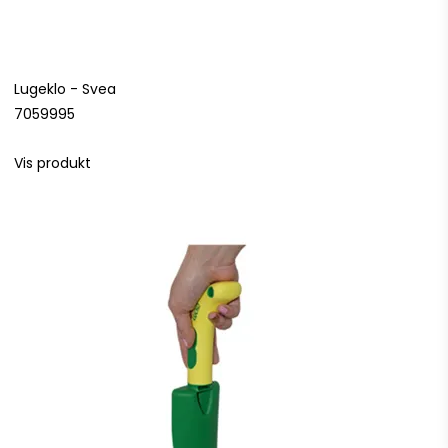
Lugeklo - Svea
7059995
Vis produkt