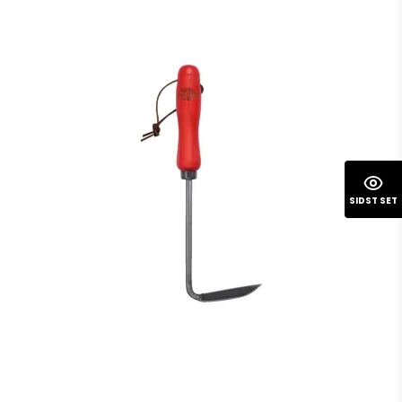
SIDST SET