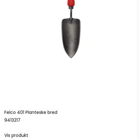
Felco 401 Planteske bred
9413217
Vis produkt