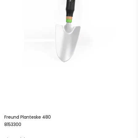
Freund Planteske 480
8153300