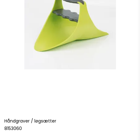
Håndgraver / løgsætter
8153060