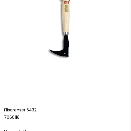
Fliserenser 5432
7060118