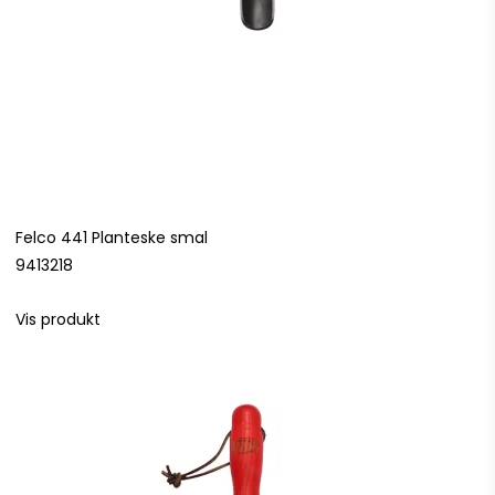
Felco 441 Planteske smal
9413218
Vis produkt