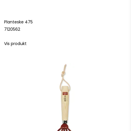
Planteske 475
7120562
Vis produkt