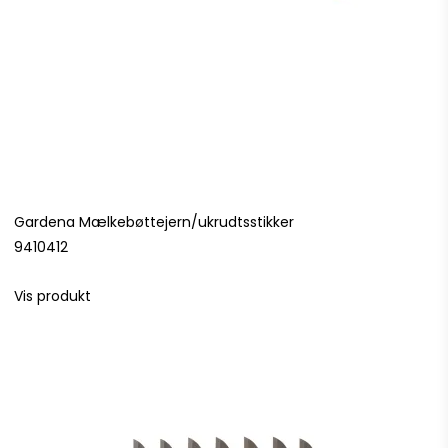
Gardena Mælkebøttejern/ukrudtsstikker
9410412
Vis produkt