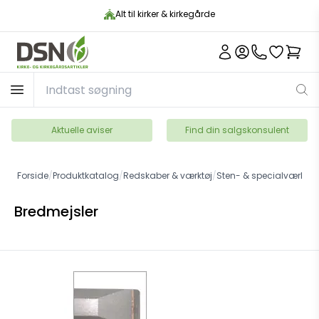
Alt til kirker & kirkegårde
Aktuelle aviser
Find din salgskonsulent
Forside
/
Produktkatalog
/
Redskaber & værktøj
/
Sten- & specialværktøj
Bredmejsler