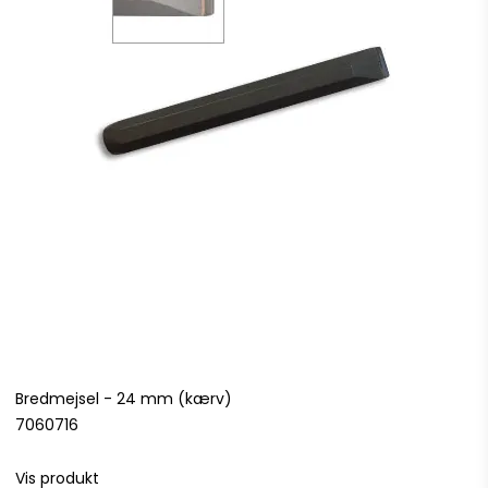
Bredmejsel - 24 mm (kærv)
7060716
Vis produkt