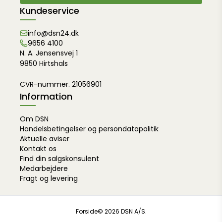
Kundeservice
info@dsn24.dk
9656 4100
N. A. Jensensvej 1
9850 Hirtshals
CVR-nummer. 21056901
Information
Om DSN
Handelsbetingelser og persondatapolitik
Aktuelle aviser
Kontakt os
Find din salgskonsulent
Medarbejdere
Fragt og levering
Forside
© 2026 DSN A/S.