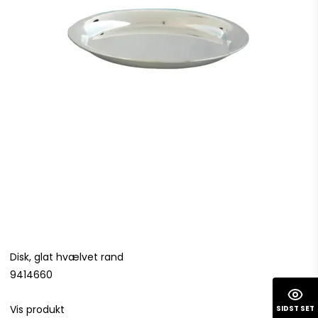
Disk, glat hvælvet rand
9414660
Vis produkt
SIDST SET