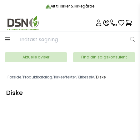
Alt til kirker & kirkegårde
Aktuelle aviser
Find din salgskonsulent
Forside
/
Produktkatalog
/
Kirkeeffekter
/
Kirkesølv
/
Diske
Diske