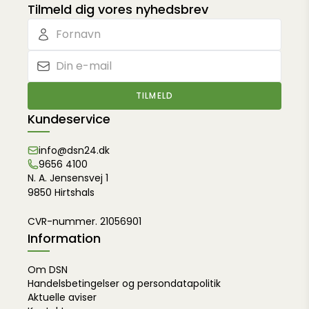
Tilmeld dig vores nyhedsbrev
TILMELD
Kundeservice
info@dsn24.dk
9656 4100
N. A. Jensensvej 1
9850 Hirtshals
CVR-nummer. 21056901
Information
Om DSN
Handelsbetingelser og persondatapolitik
Aktuelle aviser