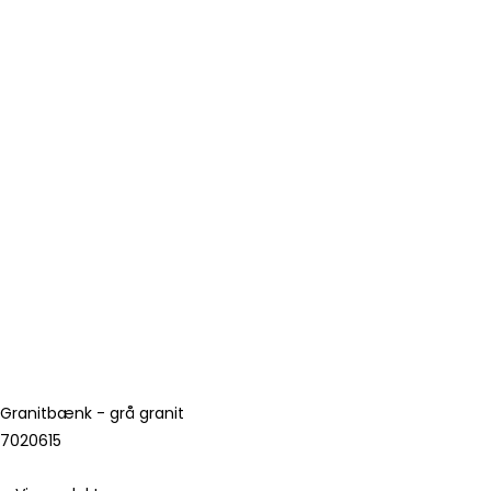
Granitbænk - grå granit
7020615