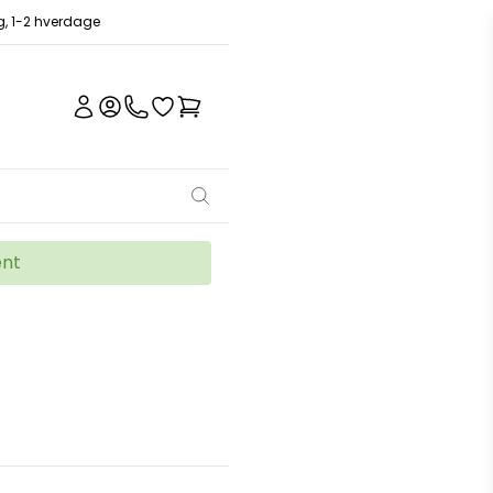
ng, 1-2 hverdage
ent