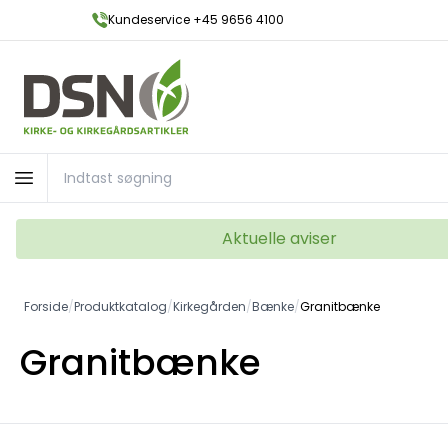
Kundeservice +45 9656 4100
Aktuelle aviser
Forside
/
Produktkatalog
/
Kirkegården
/
Bænke
/
Granitbænke
Granitbænke