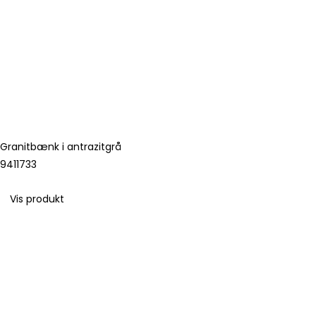
Granitbænk i antrazitgrå
9411733
Vis produkt