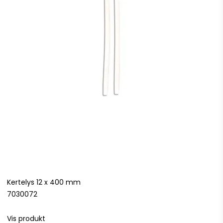
Kertelys 12 x 400 mm
7030072
Vis produkt