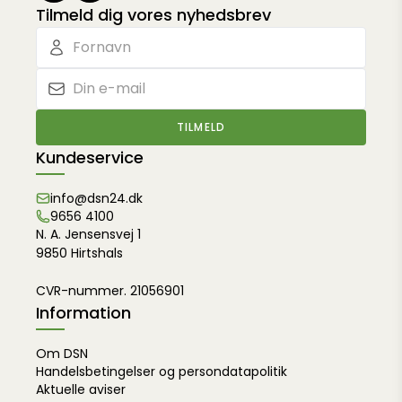
Tilmeld dig vores nyhedsbrev
TILMELD
Kundeservice
info@dsn24.dk
9656 4100
N. A. Jensensvej 1
9850 Hirtshals
CVR-nummer. 21056901
Information
Om DSN
Handelsbetingelser og persondatapolitik
Aktuelle aviser