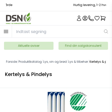
Hurtig levering, 1-2 hverdage
Aktuelle aviser
Find din salgskonsulent
Forside
/
Produktkatalog
/
Lys, vin og brød
/
Lys & tilbehør
/
Kertelys & pind
Kertelys & Pindelys